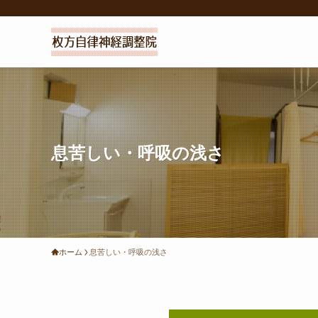
息苦しい・呼吸の浅さ
ホーム
息苦しい・呼吸の浅さ