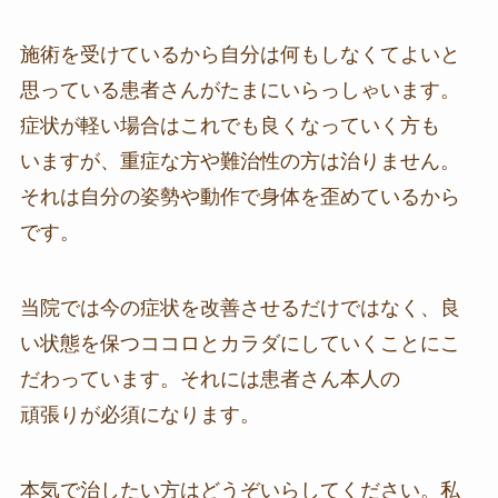
施術を受けているから自分は何もしなくてよいと
思っている患者さんがたまにいらっしゃいます。
症状が軽い場合はこれでも良くなっていく方も
いますが、重症な方や難治性の方は治りません。
それは自分の姿勢や動作で身体を歪めているから
です。
当院では今の症状を改善させるだけではなく、良
い状態を保つココロとカラダにしていくことにこ
だわっています。それには患者さん本人の
頑張りが必須になります。
本気で治したい方はどうぞいらしてください。私