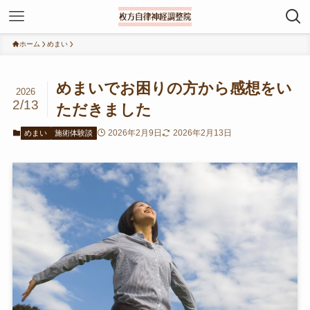
ホーム
めまい
めまいでお困りの方から感想をい
2026
2/13
ただきました
2026年2月9日
2026年2月13日
めまい
施術体験談