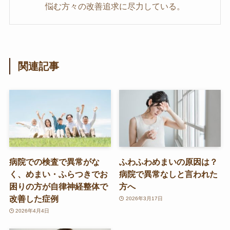
悩む方々の改善追求に尽力している。
関連記事
病院での検査で異常がな
ふわふわめまいの原因は？
く、めまい・ふらつきでお
病院で異常なしと言われた
困りの方が自律神経整体で
方へ
改善した症例
2026年3月17日
2026年4月4日